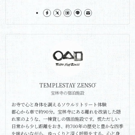
TEMPLESTAY ZENSŌ
宝林寺の宿泊施設
お寺で心と身体を調えるソウルリトリート体験
都心から車で約90分。宝林寺にある離れを改装した隠
れ家のような、一棟貸しの宿泊施設です。慌ただしい
日常から少し距離をおき、約700年の歴史と豊かな四季
を味わいながら、ゆっくりと深く呼吸をする。心と身