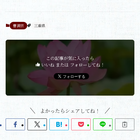
曹洞宗
三重県
この記事が気に入ったら
いいね または フォローしてね！
よかったらシェアしてね！