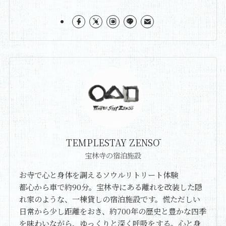
TEMPLESTAY ZENSŌ
宝林寺の宿泊施設
お寺で心と身体を調えるソウルリトリート体験
都心から車で約90分。宝林寺にある離れを改装した隠
れ家のような、一棟貸しの宿泊施設です。慌ただしい
日常から少し距離をおき、約700年の歴史と豊かな四季
を味わいながら、ゆっくりと深く呼吸をする。心と身