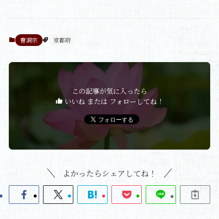
曹洞宗
京都府
この記事が気に入ったら
いいね または フォローしてね！
よかったらシェアしてね！