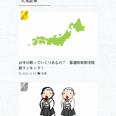
人気記事
お寺の数っていくつあるの？ 都道府県別寺院
数ランキング！
2020-11-14
知恵