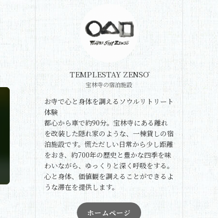
TEMPLESTAY ZENSŌ
宝林寺の宿泊施設
お寺で心と身体を調えるソウルリトリート
体験
都心から車で約90分。宝林寺にある離れ
を改装した隠れ家のような、一棟貸しの宿
泊施設です。慌ただしい日常から少し距離
をおき、約700年の歴史と豊かな四季を味
わいながら、ゆっくりと深く呼吸をする。
心と身体、価値観を調えることができるよ
うな滞在を提供します。
ホームページ