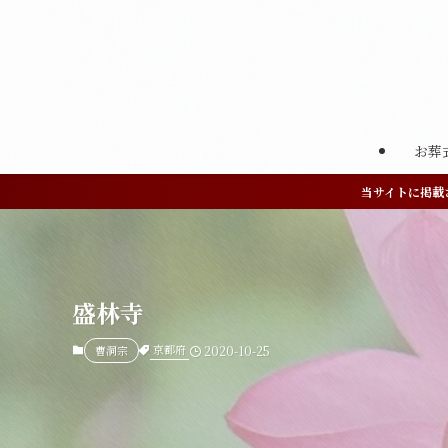
お葬
当サイトに掲載
盛林寺
京都府
曹洞宗
2020-10-25