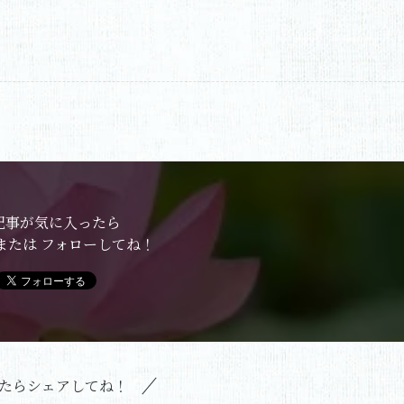
記事が気に入ったら
または フォローしてね！
たらシェアしてね！