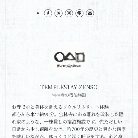
TEMPLESTAY ZENSŌ
宝林寺の宿泊施設
お寺で心と身体を調えるソウルリトリート体験
都心から車で約90分。宝林寺にある離れを改装した隠
れ家のような、一棟貸しの宿泊施設です。慌ただしい
日常から少し距離をおき、約700年の歴史と豊かな四季
を味わいながら、ゆっくりと深く呼吸をする。心と身