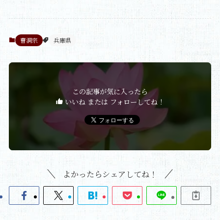
曹洞宗
兵庫県
この記事が気に入ったら
いいね または フォローしてね！
よかったらシェアしてね！