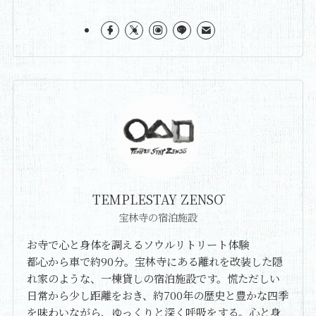
TEMPLESTAY ZENSŌ
宝林寺の宿泊施設
お寺で心と身体を調えるソウルリトリート体験
都心から車で約90分。宝林寺にある離れを改装した隠
れ家のような、一棟貸しの宿泊施設です。慌ただしい
日常から少し距離をおき、約700年の歴史と豊かな四季
を味わいながら、ゆっくりと深く呼吸をする。心と身