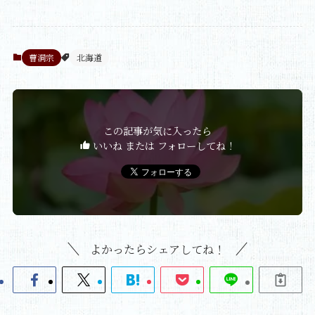
曹洞宗
北海道
この記事が気に入ったら
いいね または フォローしてね！
よかったらシェアしてね！