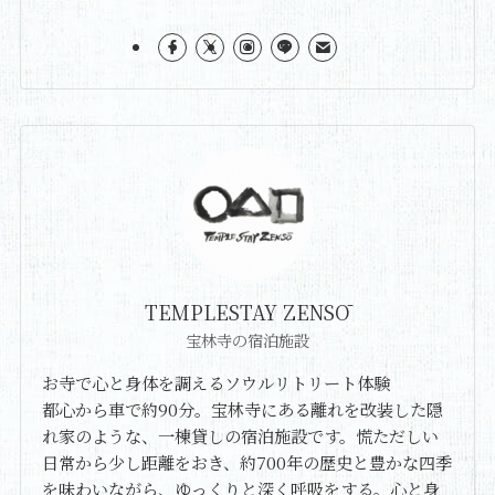
TEMPLESTAY ZENSŌ
宝林寺の宿泊施設
お寺で心と身体を調えるソウルリトリート体験
都心から車で約90分。宝林寺にある離れを改装した隠
れ家のような、一棟貸しの宿泊施設です。慌ただしい
日常から少し距離をおき、約700年の歴史と豊かな四季
を味わいながら、ゆっくりと深く呼吸をする。心と身