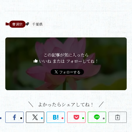
曹洞宗
千葉県
この記事が気に入ったら
いいね または フォローしてね！
よかったらシェアしてね！