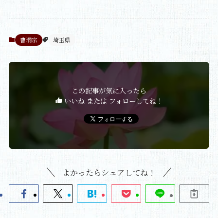
曹洞宗
埼玉県
この記事が気に入ったら
いいね または フォローしてね！
よかったらシェアしてね！