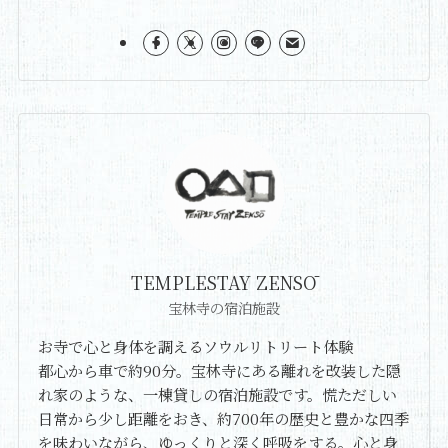
TEMPLESTAY ZENSŌ
宝林寺の宿泊施設
お寺で心と身体を調えるソウルリトリート体験
都心から車で約90分。宝林寺にある離れを改装した隠
れ家のような、一棟貸しの宿泊施設です。慌ただしい
日常から少し距離をおき、約700年の歴史と豊かな四季
を味わいながら、ゆっくりと深く呼吸をする。心と身