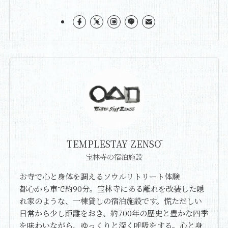
TEMPLESTAY ZENSŌ
宝林寺の宿泊施設
お寺で心と身体を調えるソウルリトリート体験
都心から車で約90分。宝林寺にある離れを改装した隠
れ家のような、一棟貸しの宿泊施設です。慌ただしい
日常から少し距離をおき、約700年の歴史と豊かな四季
を味わいながら、ゆっくりと深く呼吸をする。心と身