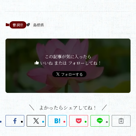
曹洞宗
島根県
この記事が気に入ったら
いいね または フォローしてね！
よかったらシェアしてね！