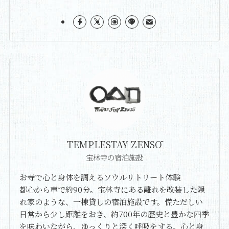
TEMPLESTAY ZENSŌ
宝林寺の宿泊施設
お寺で心と身体を調えるソウルリトリート体験
都心から車で約90分。宝林寺にある離れを改装した隠
れ家のような、一棟貸しの宿泊施設です。慌ただしい
日常から少し距離をおき、約700年の歴史と豊かな四季
を味わいながら、ゆっくりと深く呼吸をする。心と身