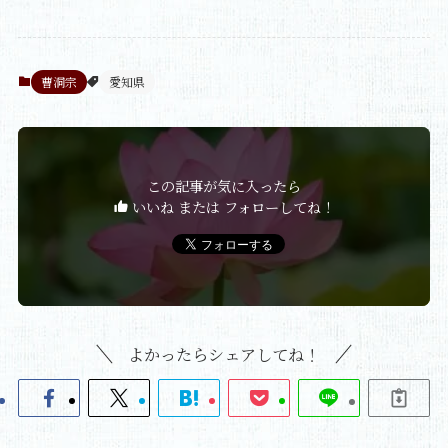
曹洞宗
愛知県
この記事が気に入ったら
いいね または フォローしてね！
よかったらシェアしてね！