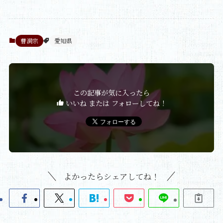
曹洞宗
愛知県
この記事が気に入ったら
いいね または フォローしてね！
よかったらシェアしてね！