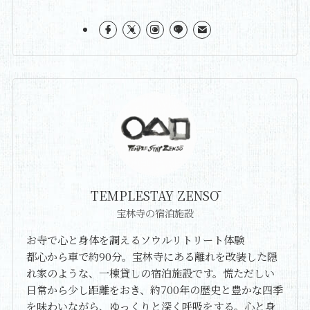
TEMPLESTAY ZENSŌ
宝林寺の宿泊施設
お寺で心と身体を調えるソウルリトリート体験
都心から車で約90分。宝林寺にある離れを改装した隠
れ家のような、一棟貸しの宿泊施設です。慌ただしい
日常から少し距離をおき、約700年の歴史と豊かな四季
を味わいながら、ゆっくりと深く呼吸をする。心と身