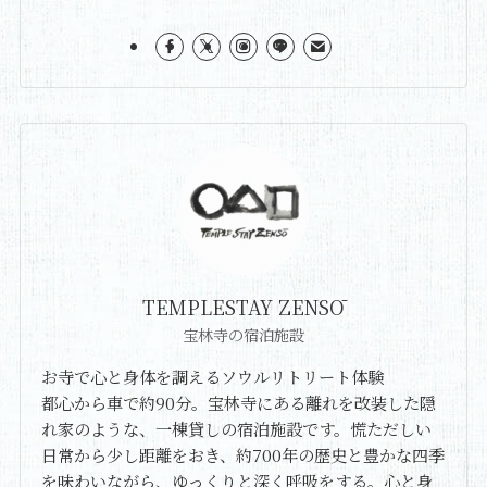
TEMPLESTAY ZENSŌ
宝林寺の宿泊施設
お寺で心と身体を調えるソウルリトリート体験
都心から車で約90分。宝林寺にある離れを改装した隠
れ家のような、一棟貸しの宿泊施設です。慌ただしい
日常から少し距離をおき、約700年の歴史と豊かな四季
を味わいながら、ゆっくりと深く呼吸をする。心と身