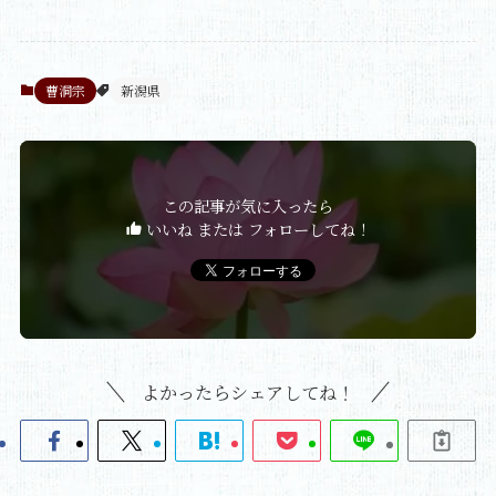
曹洞宗
新潟県
この記事が気に入ったら
いいね または フォローしてね！
よかったらシェアしてね！