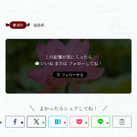
曹洞宗
福島県
この記事が気に入ったら
いいね または フォローしてね！
よかったらシェアしてね！