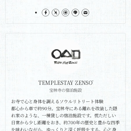
TEMPLESTAY ZENSŌ
宝林寺の宿泊施設
お寺で心と身体を調えるソウルリトリート体験
都心から車で約90分。宝林寺にある離れを改装した隠
れ家のような、一棟貸しの宿泊施設です。慌ただしい
日常から少し距離をおき、約700年の歴史と豊かな四季
を味わいながら、ゆっくりと深く呼吸をする。心と身