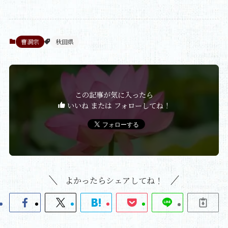
曹洞宗
秋田県
この記事が気に入ったら
いいね または フォローしてね！
よかったらシェアしてね！