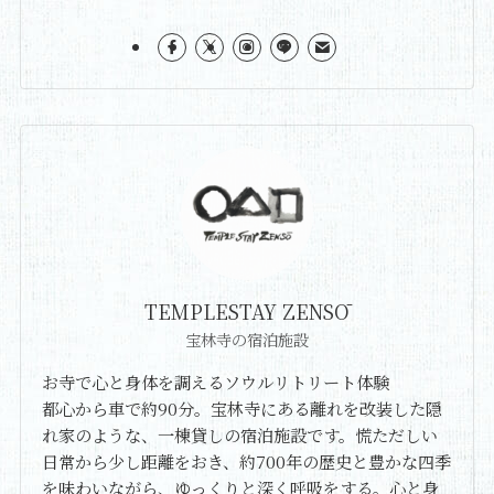
TEMPLESTAY ZENSŌ
宝林寺の宿泊施設
お寺で心と身体を調えるソウルリトリート体験
都心から車で約90分。宝林寺にある離れを改装した隠
れ家のような、一棟貸しの宿泊施設です。慌ただしい
日常から少し距離をおき、約700年の歴史と豊かな四季
を味わいながら、ゆっくりと深く呼吸をする。心と身