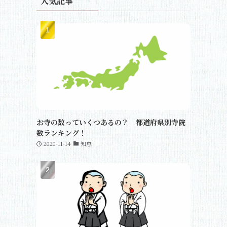
人気記事
お寺の数っていくつあるの？ 都道府県別寺院
数ランキング！
2020-11-14
知恵