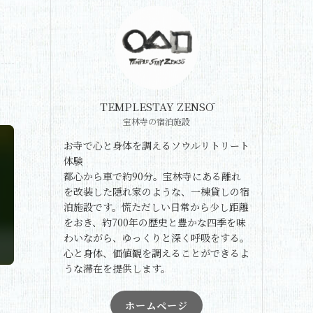
TEMPLESTAY ZENSŌ
宝林寺の宿泊施設
お寺で心と身体を調えるソウルリトリート
体験
都心から車で約90分。宝林寺にある離れ
を改装した隠れ家のような、一棟貸しの宿
泊施設です。慌ただしい日常から少し距離
をおき、約700年の歴史と豊かな四季を味
わいながら、ゆっくりと深く呼吸をする。
心と身体、価値観を調えることができるよ
うな滞在を提供します。
ホームページ