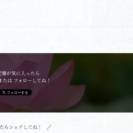
記事が気に入ったら
または フォローしてね！
たらシェアしてね！