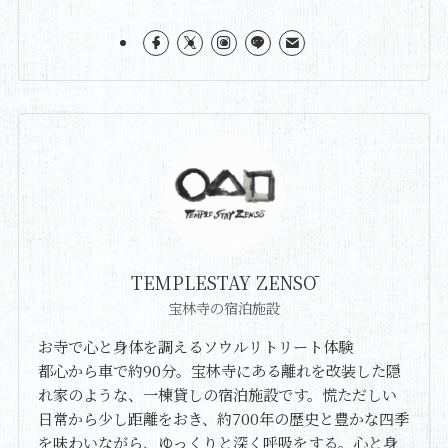
TEMPLESTAY ZENSŌ
宝林寺の宿泊施設
お寺で心と身体を調えるソウルリトリート体験
都心から車で約90分。宝林寺にある離れを改装した隠
れ家のような、一棟貸しの宿泊施設です。慌ただしい
日常から少し距離をおき、約700年の歴史と豊かな四季
を味わいながら、ゆっくりと深く呼吸をする。心と身