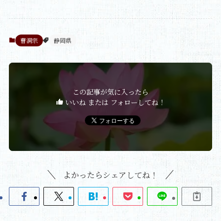
曹洞宗
静岡県
この記事が気に入ったら
いいね または フォローしてね！
よかったらシェアしてね！