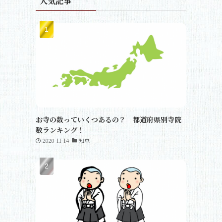
人気記事
お寺の数っていくつあるの？ 都道府県別寺院
数ランキング！
2020-11-14
知恵