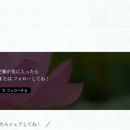
記事が気に入ったら
または フォローしてね！
たらシェアしてね！