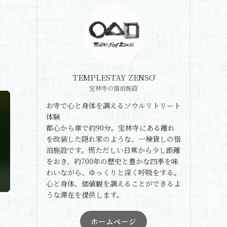
TEMPLESTAY ZENSŌ
宝林寺の宿泊施設
お寺で心と身体を調えるソウルリトリート
体験
都心から車で約90分。宝林寺にある離れ
を改装した隠れ家のような、一棟貸しの宿
泊施設です。慌ただしい日常から少し距離
をおき、約700年の歴史と豊かな四季を味
わいながら、ゆっくりと深く呼吸をする。
心と身体、価値観を調えることができるよ
うな滞在を提供します。
ホームページ