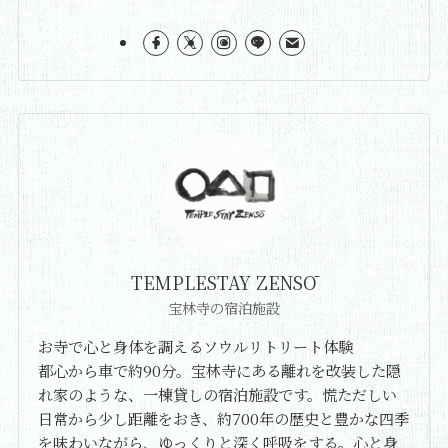
TEMPLESTAY ZENSŌ
宝林寺の宿泊施設
お寺で心と身体を調えるソウルリトリート体験
都心から車で約90分。宝林寺にある離れを改装した隠
れ家のような、一棟貸しの宿泊施設です。慌ただしい
日常から少し距離をおき、約700年の歴史と豊かな四季
を味わいながら、ゆっくりと深く呼吸をする。心と身