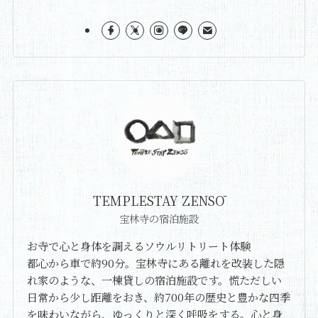
TEMPLESTAY ZENSŌ
宝林寺の宿泊施設
お寺で心と身体を調えるソウルリトリート体験
都心から車で約90分。宝林寺にある離れを改装した隠
れ家のような、一棟貸しの宿泊施設です。慌ただしい
日常から少し距離をおき、約700年の歴史と豊かな四季
を味わいながら、ゆっくりと深く呼吸をする。心と身