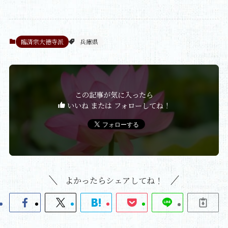
臨済宗大徳寺派
兵庫県
この記事が気に入ったら
いいね または フォローしてね！
よかったらシェアしてね！