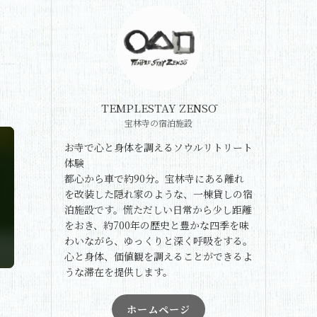
TEMPLESTAY ZENSŌ
宝林寺の宿泊施設
お寺で心と身体を調えるソウルリトリート
体験
都心から車で約90分。宝林寺にある離れ
を改装した隠れ家のような、一棟貸しの宿
泊施設です。慌ただしい日常から少し距離
をおき、約700年の歴史と豊かな四季を味
わいながら、ゆっくりと深く呼吸をする。
心と身体、価値観を調えることができるよ
うな滞在を提供します。
ホームページ