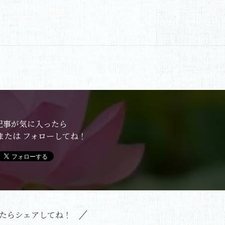
記事が気に入ったら
または フォローしてね！
たらシェアしてね！