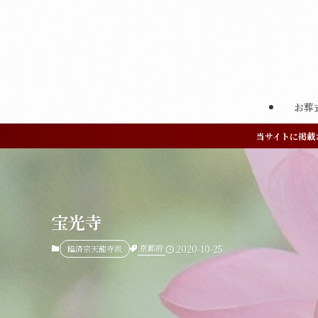
お葬
当サイトに掲載
宝光寺
京都府
臨済宗天龍寺派
2020-10-25