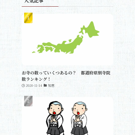
人気記事
お寺の数っていくつあるの？ 都道府県別寺院
数ランキング！
2020-11-14
知恵