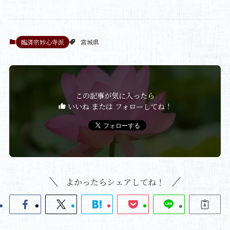
臨済宗妙心寺派
宮城県
この記事が気に入ったら
いいね または フォローしてね！
よかったらシェアしてね！