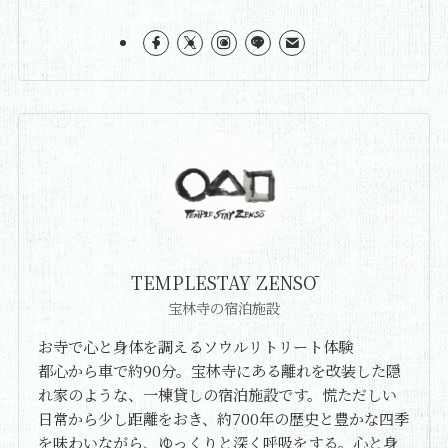
TEMPLESTAY ZENSŌ
宝林寺の宿泊施設
お寺で心と身体を調えるソウルリトリート体験
都心から車で約90分。宝林寺にある離れを改装した隠
れ家のような、一棟貸しの宿泊施設です。慌ただしい
日常から少し距離をおき、約700年の歴史と豊かな四季
を味わいながら、ゆっくりと深く呼吸をする。心と身