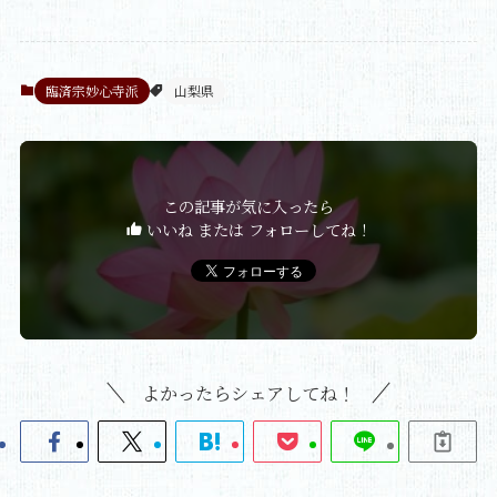
臨済宗妙心寺派
山梨県
この記事が気に入ったら
いいね または フォローしてね！
よかったらシェアしてね！