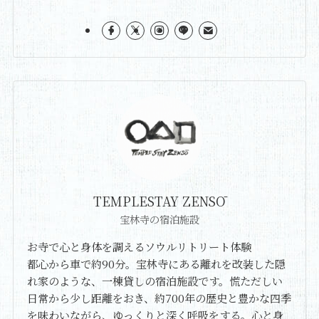
TEMPLESTAY ZENSŌ
宝林寺の宿泊施設
お寺で心と身体を調えるソウルリトリート体験
都心から車で約90分。宝林寺にある離れを改装した隠
れ家のような、一棟貸しの宿泊施設です。慌ただしい
日常から少し距離をおき、約700年の歴史と豊かな四季
を味わいながら、ゆっくりと深く呼吸をする。心と身