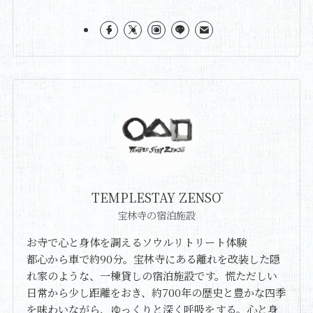
TEMPLESTAY ZENSŌ
宝林寺の宿泊施設
お寺で心と身体を調えるソウルリトリート体験
都心から車で約90分。宝林寺にある離れを改装した隠
れ家のような、一棟貸しの宿泊施設です。慌ただしい
日常から少し距離をおき、約700年の歴史と豊かな四季
を味わいながら、ゆっくりと深く呼吸をする。心と身