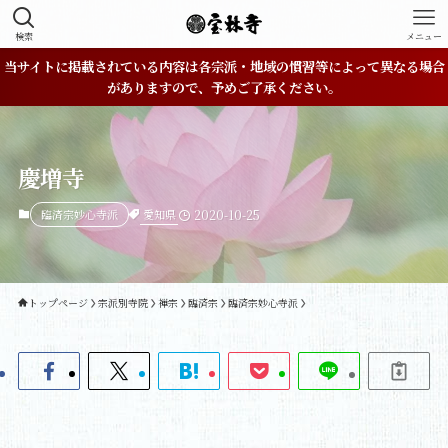
検索
メニュー
当サイトに掲載されている内容は各宗派・地域の慣習等によって異なる場合
がありますので、予めご了承ください。
慶増寺
愛知県
臨済宗妙心寺派
2020-10-25
トップページ
宗派別寺院
禅宗
臨済宗
臨済宗妙心寺派