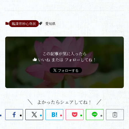
臨済宗妙心寺派
愛知県
この記事が気に入ったら
いいね または フォローしてね！
よかったらシェアしてね！