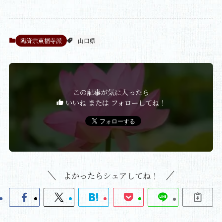
臨済宗東福寺派
山口県
この記事が気に入ったら
いいね または フォローしてね！
よかったらシェアしてね！