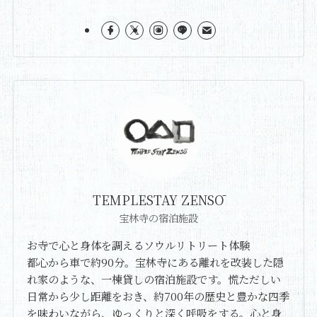
TEMPLESTAY ZENSŌ
宝林寺の宿泊施設
お寺で心と身体を調えるソウルリトリート体験
都心から車で約90分。宝林寺にある離れを改装した隠
れ家のような、一棟貸しの宿泊施設です。慌ただしい
日常から少し距離をおき、約700年の歴史と豊かな四季
を味わいながら、ゆっくりと深く呼吸をする。心と身