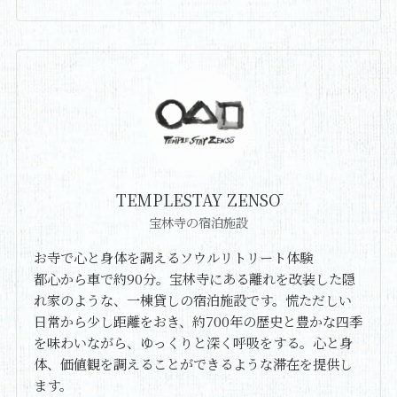
TEMPLESTAY ZENSŌ
宝林寺の宿泊施設
お寺で心と身体を調えるソウルリトリート体験
都心から車で約90分。宝林寺にある離れを改装した隠
れ家のような、一棟貸しの宿泊施設です。慌ただしい
日常から少し距離をおき、約700年の歴史と豊かな四季
を味わいながら、ゆっくりと深く呼吸をする。心と身
体、価値観を調えることができるような滞在を提供し
ます。