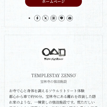
ホームページ
TEMPLESTAY ZENSŌ
宝林寺の宿泊施設
お寺で心と身体を調えるソウルリトリート体験
都心から車で約90分。宝林寺にある離れを改装した隠
れ家のような、一棟貸しの宿泊施設です。慌ただしい