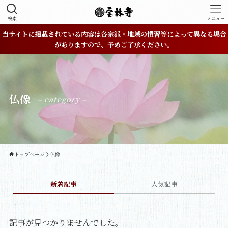
検索
メニュー
当サイトに掲載されている内容は各宗派・地域の慣習等によって異なる場合
がありますので、予めご了承ください。
仏像
– category –
トップページ
仏像
新着記事
人気記事
記事が見つかりませんでした。