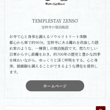
TEMPLESTAY ZENSŌ
宝林寺の宿泊施設
お寺で心と身体を調えるソウルリトリート体験
都心から車で約90分。宝林寺にある離れを改装した隠
れ家のような、一棟貸しの宿泊施設です。慌ただしい
日常から少し距離をおき、約700年の歴史と豊かな四季
を味わいながら、ゆっくりと深く呼吸をする。心と身
体、価値観を調えることができるような滞在を提供し
ます。
ホームページ