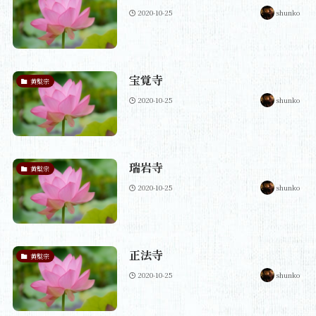
2020-10-25
shunko
宝覚寺
黄檗宗
2020-10-25
shunko
瑞岩寺
黄檗宗
2020-10-25
shunko
正法寺
黄檗宗
2020-10-25
shunko