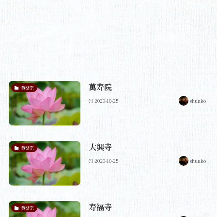
萬寿院
黄檗宗
2020-10-25
shunko
大興寺
黄檗宗
2020-10-25
shunko
寿福寺
黄檗宗