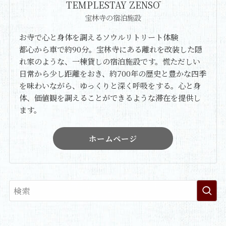
TEMPLESTAY ZENSŌ
宝林寺の宿泊施設
お寺で心と身体を調えるソウルリトリート体験
都心から車で約90分。宝林寺にある離れを改装した隠
れ家のような、一棟貸しの宿泊施設です。慌ただしい
日常から少し距離をおき、約700年の歴史と豊かな四季
を味わいながら、ゆっくりと深く呼吸をする。心と身
体、価値観を調えることができるような滞在を提供し
ます。
ホームページ