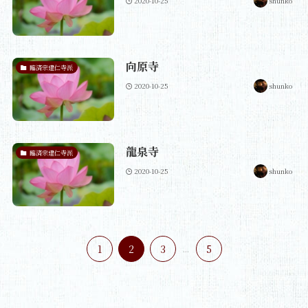
2020-10-25
shunko
向原寺
臨済宗建仁寺派
2020-10-25
shunko
龍泉寺
臨済宗建仁寺派
2020-10-25
shunko
1
2
3
...
5