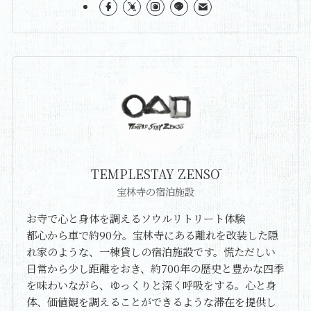
TEMPLESTAY ZENSŌ
宝林寺の宿泊施設
お寺で心と身体を調えるソウルリトリート体験
都心から車で約90分。宝林寺にある離れを改装した隠
れ家のような、一棟貸しの宿泊施設です。慌ただしい
日常から少し距離をおき、約700年の歴史と豊かな四季
を味わいながら、ゆっくりと深く呼吸をする。心と身
体、価値観を調えることができるような滞在を提供し