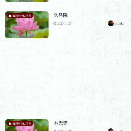
久昌院
臨済宗建仁寺派
2020-10-25
shunko
本光寺
臨済宗建仁寺派