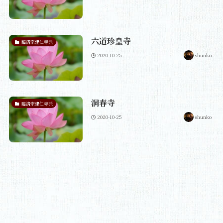
六道珍皇寺
臨済宗建仁寺派
2020-10-25
shunko
洞春寺
臨済宗建仁寺派
2020-10-25
shunko