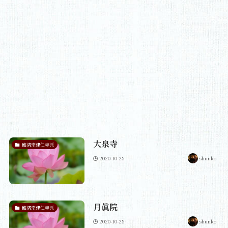
大泉寺
臨済宗建仁寺派
2020-10-25
shunko
月眞院
臨済宗建仁寺派
2020-10-25
shunko