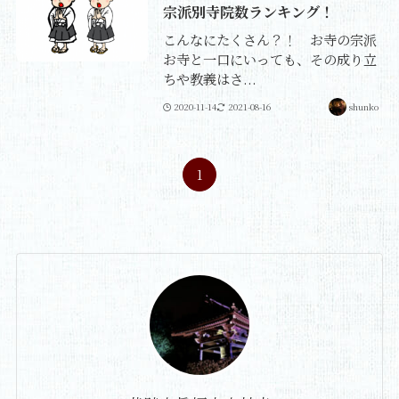
宗派別寺院数ランキング！
こんなにたくさん？！ お寺の宗派
お寺と一口にいっても、その成り立
ちや教義はさ...
2020-11-14
2021-08-16
shunko
1