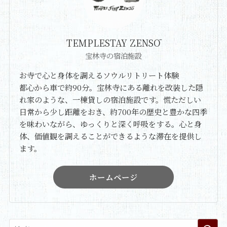
TEMPLESTAY ZENSŌ
宝林寺の宿泊施設
お寺で心と身体を調えるソウルリトリート体験
都心から車で約90分。宝林寺にある離れを改装した隠
れ家のような、一棟貸しの宿泊施設です。慌ただしい
日常から少し距離をおき、約700年の歴史と豊かな四季
を味わいながら、ゆっくりと深く呼吸をする。心と身
体、価値観を調えることができるような滞在を提供し
ます。
ホームページ