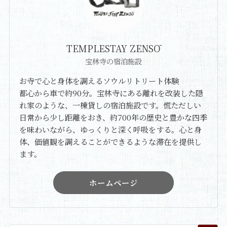
TEMPLESTAY ZENSŌ
宝林寺の宿泊施設
お寺で心と身体を調えるソウルリトリート体験
都心から車で約90分。宝林寺にある離れを改装した隠
れ家のような、一棟貸しの宿泊施設です。慌ただしい
日常から少し距離をおき、約700年の歴史と豊かな四季
を味わいながら、ゆっくりと深く呼吸をする。心と身
体、価値観を調えることができるような滞在を提供し
ます。
ホームページ