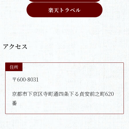
楽天トラベル
アクセス
住所
〒600-8031
京都市下京区寺町通四条下る貞安前之町620
番