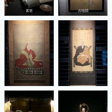
客室
古地図