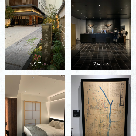
入り口
フロント