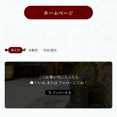
ホームページ
浄土宗
京都府
寺泊/宿坊
この記事が気に入ったら
いいね または フォローしてね！