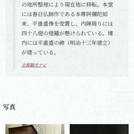
の地所整理により現在地に移転。本堂
には春日仏師作である本尊阿彌陀如
来、平重盛像を安置し、内陣周りには
四十八燈の燈籠が懸けられている。境
内には平重盛の碑（明治十三年建立）
が建っている。
京都観光ナビ
写真