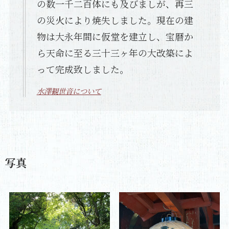
の数一千二百体にも及びましが、再三
の災火により焼失しました。現在の建
物は大永年間に仮堂を建立し、宝暦か
ら天命に至る三十三ヶ年の大改築によ
って完成致しました。
水澤観世音について
写真