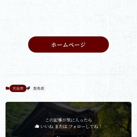
ホームページ
天台宗
群馬県
この記事が気に入ったら
いいね または フォローしてね！