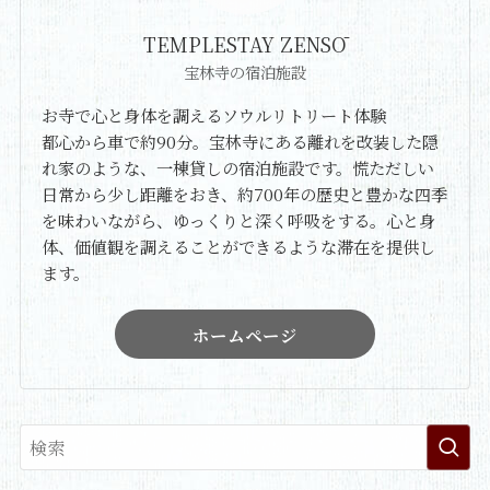
TEMPLESTAY ZENSŌ
宝林寺の宿泊施設
お寺で心と身体を調えるソウルリトリート体験
都心から車で約90分。宝林寺にある離れを改装した隠
れ家のような、一棟貸しの宿泊施設です。慌ただしい
日常から少し距離をおき、約700年の歴史と豊かな四季
を味わいながら、ゆっくりと深く呼吸をする。心と身
体、価値観を調えることができるような滞在を提供し
ます。
ホームページ