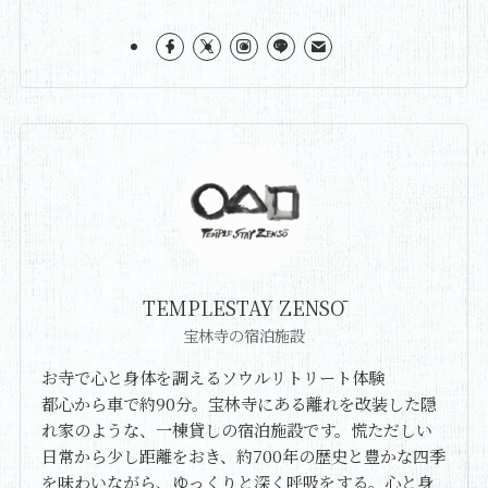
TEMPLESTAY ZENSŌ
宝林寺の宿泊施設
お寺で心と身体を調えるソウルリトリート体験
都心から車で約90分。宝林寺にある離れを改装した隠
れ家のような、一棟貸しの宿泊施設です。慌ただしい
日常から少し距離をおき、約700年の歴史と豊かな四季
を味わいながら、ゆっくりと深く呼吸をする。心と身