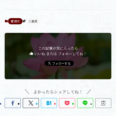
曹洞宗
三重県
この記事が気に入ったら
いいね または フォローしてね！
よかったらシェアしてね！