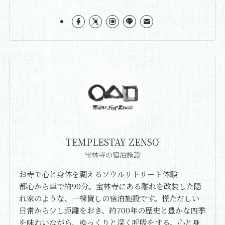
TEMPLESTAY ZENSŌ
宝林寺の宿泊施設
お寺で心と身体を調えるソウルリトリート体験
都心から車で約90分。宝林寺にある離れを改装した隠
れ家のような、一棟貸しの宿泊施設です。慌ただしい
日常から少し距離をおき、約700年の歴史と豊かな四季
を味わいながら、ゆっくりと深く呼吸をする。心と身