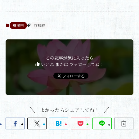
曹洞宗
京都府
この記事が気に入ったら
いいね または フォローしてね！
よかったらシェアしてね！