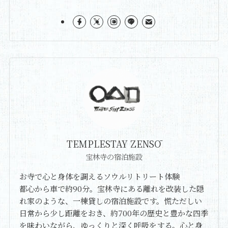
TEMPLESTAY ZENSŌ
宝林寺の宿泊施設
お寺で心と身体を調えるソウルリトリート体験
都心から車で約90分。宝林寺にある離れを改装した隠
れ家のような、一棟貸しの宿泊施設です。慌ただしい
日常から少し距離をおき、約700年の歴史と豊かな四季
を味わいながら、ゆっくりと深く呼吸をする。心と身