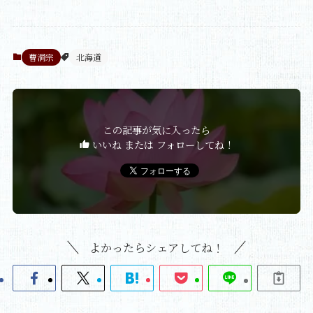
曹洞宗
北海道
この記事が気に入ったら
いいね または フォローしてね！
よかったらシェアしてね！