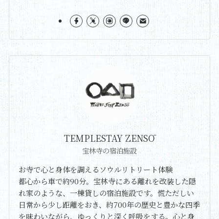
TEMPLESTAY ZENSŌ
宝林寺の宿泊施設
お寺で心と身体を調えるソウルリトリート体験
都心から車で約90分。宝林寺にある離れを改装した隠
れ家のような、一棟貸しの宿泊施設です。慌ただしい
日常から少し距離をおき、約700年の歴史と豊かな四季
を味わいながら、ゆっくりと深く呼吸をする。心と身