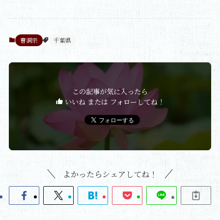
曹洞宗
千葉県
この記事が気に入ったら
いいね または フォローしてね！
よかったらシェアしてね！