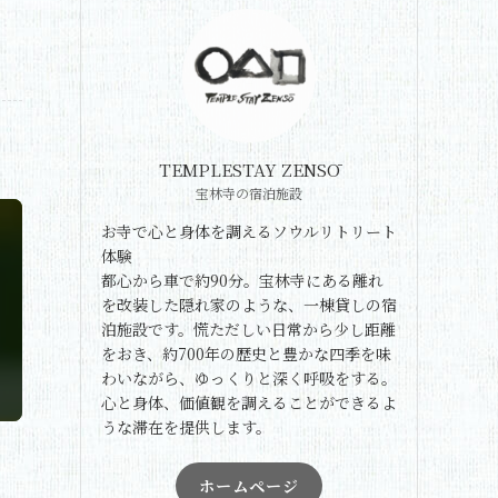
TEMPLESTAY ZENSŌ
宝林寺の宿泊施設
お寺で心と身体を調えるソウルリトリート
体験
都心から車で約90分。宝林寺にある離れ
を改装した隠れ家のような、一棟貸しの宿
泊施設です。慌ただしい日常から少し距離
をおき、約700年の歴史と豊かな四季を味
わいながら、ゆっくりと深く呼吸をする。
心と身体、価値観を調えることができるよ
うな滞在を提供します。
ホームページ