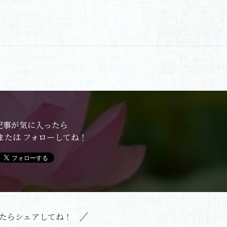
記事が気に入ったら
または フォローしてね！
たらシェアしてね！