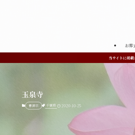
お葬
当サイトに掲載
玉泉寺
千葉県
曹洞宗
2020-10-25