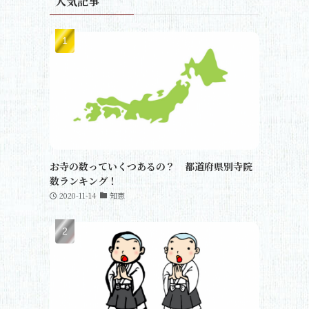
人気記事
お寺の数っていくつあるの？ 都道府県別寺院
数ランキング！
2020-11-14
知恵