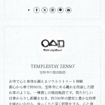
TEMPLESTAY ZENSŌ
宝林寺の宿泊施設
お寺で心と身体を調えるソウルリトリート体験
都心から車で約90分。宝林寺にある離れを改装した隠
れ家のような、一棟貸しの宿泊施設です。慌ただしい
日常から少し距離をおき、約700年の歴史と豊かな四季
を味わいながら、ゆっくりと深く呼吸をする。心と身