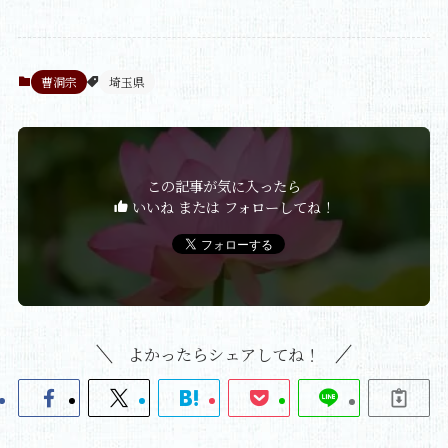
曹洞宗
埼玉県
この記事が気に入ったら
いいね または フォローしてね！
よかったらシェアしてね！