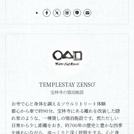
TEMPLESTAY ZENSŌ
宝林寺の宿泊施設
お寺で心と身体を調えるソウルリトリート体験
都心から車で約90分。宝林寺にある離れを改装した隠
れ家のような、一棟貸しの宿泊施設です。慌ただしい
日常から少し距離をおき、約700年の歴史と豊かな四季
を味わいながら、ゆっくりと深く呼吸をする。心と身