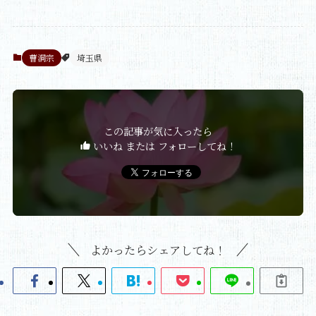
曹洞宗
埼玉県
この記事が気に入ったら
いいね または フォローしてね！
よかったらシェアしてね！