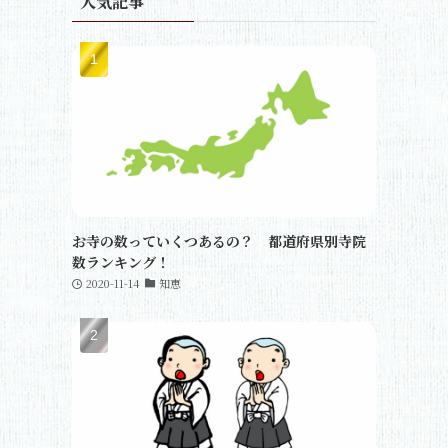
人気記事
お寺の数っていくつあるの？ 都道府県別寺院
数ランキング！
2020-11-14
知恵