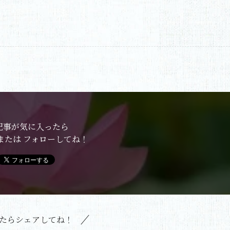
記事が気に入ったら
または フォローしてね！
たらシェアしてね！