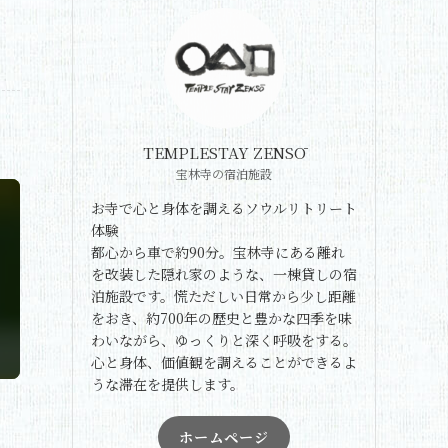
TEMPLESTAY ZENSŌ
宝林寺の宿泊施設
お寺で心と身体を調えるソウルリトリート
体験
都心から車で約90分。宝林寺にある離れ
を改装した隠れ家のような、一棟貸しの宿
泊施設です。慌ただしい日常から少し距離
をおき、約700年の歴史と豊かな四季を味
わいながら、ゆっくりと深く呼吸をする。
心と身体、価値観を調えることができるよ
うな滞在を提供します。
ホームページ