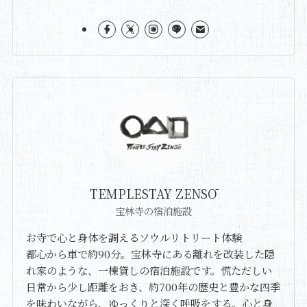
TEMPLESTAY ZENSŌ
宝林寺の宿泊施設
お寺で心と身体を調えるソウルリトリート体験
都心から車で約90分。宝林寺にある離れを改装した隠
れ家のような、一棟貸しの宿泊施設です。慌ただしい
日常から少し距離をおき、約700年の歴史と豊かな四季
を味わいながら、ゆっくりと深く呼吸をする。心と身