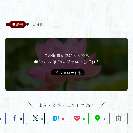
曹洞宗
大分県
この記事が気に入ったら
いいね または フォローしてね！
よかったらシェアしてね！