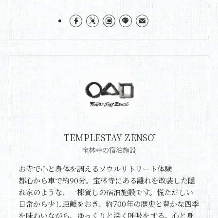
TEMPLESTAY ZENSŌ
宝林寺の宿泊施設
お寺で心と身体を調えるソウルリトリート体験
都心から車で約90分。宝林寺にある離れを改装した隠
れ家のような、一棟貸しの宿泊施設です。慌ただしい
日常から少し距離をおき、約700年の歴史と豊かな四季
を味わいながら、ゆっくりと深く呼吸をする。心と身