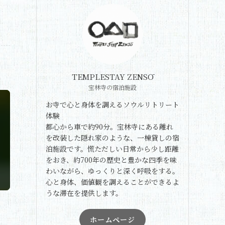
TEMPLESTAY ZENSŌ
宝林寺の宿泊施設
お寺で心と身体を調えるソウルリトリート
体験
都心から車で約90分。宝林寺にある離れ
を改装した隠れ家のような、一棟貸しの宿
泊施設です。慌ただしい日常から少し距離
をおき、約700年の歴史と豊かな四季を味
わいながら、ゆっくりと深く呼吸をする。
心と身体、価値観を調えることができるよ
うな滞在を提供します。
ホームページ