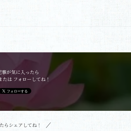
記事が気に入ったら
または フォローしてね！
たらシェアしてね！