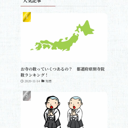
人気記事
お寺の数っていくつあるの？ 都道府県別寺院
数ランキング！
2020-11-14
知恵