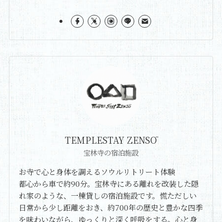
TEMPLESTAY ZENSŌ
宝林寺の宿泊施設
お寺で心と身体を調えるソウルリトリート体験
都心から車で約90分。宝林寺にある離れを改装した隠
れ家のような、一棟貸しの宿泊施設です。慌ただしい
日常から少し距離をおき、約700年の歴史と豊かな四季
を味わいながら、ゆっくりと深く呼吸をする。心と身