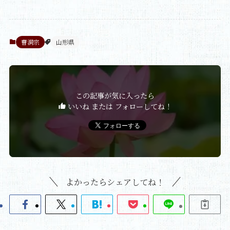
曹洞宗
山形県
この記事が気に入ったら
いいね または フォローしてね！
よかったらシェアしてね！