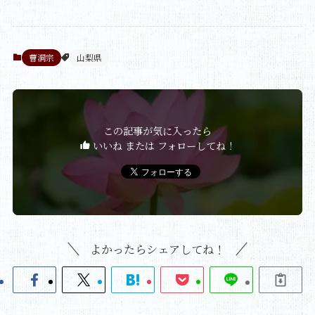
曹洞宗
山梨県
この記事が気に入ったら
いいね または フォローしてね！
よかったらシェアしてね！