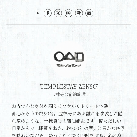
TEMPLESTAY ZENSŌ
宝林寺の宿泊施設
お寺で心と身体を調えるソウルリトリート体験
都心から車で約90分。宝林寺にある離れを改装した隠
れ家のような、一棟貸しの宿泊施設です。慌ただしい
日常から少し距離をおき、約700年の歴史と豊かな四季
を味わいながら、ゆっくりと深く呼吸をする。心と身