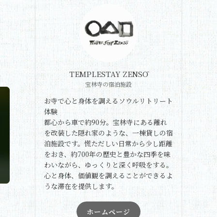
TEMPLESTAY ZENSŌ
宝林寺の宿泊施設
お寺で心と身体を調えるソウルリトリート
体験
都心から車で約90分。宝林寺にある離れ
を改装した隠れ家のような、一棟貸しの宿
泊施設です。慌ただしい日常から少し距離
をおき、約700年の歴史と豊かな四季を味
わいながら、ゆっくりと深く呼吸をする。
心と身体、価値観を調えることができるよ
うな滞在を提供します。
ホームページ