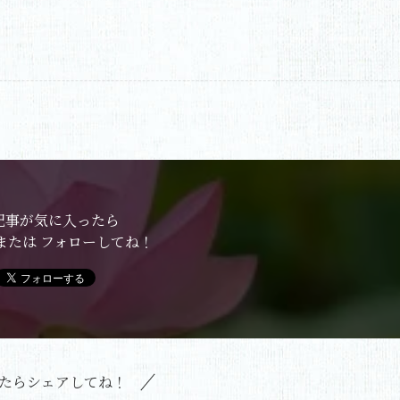
記事が気に入ったら
または フォローしてね！
たらシェアしてね！