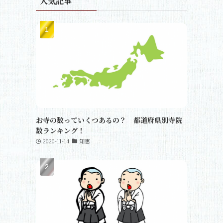
人気記事
お寺の数っていくつあるの？ 都道府県別寺院
数ランキング！
2020-11-14
知恵