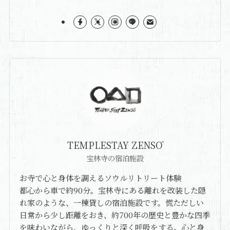
TEMPLESTAY ZENSŌ
宝林寺の宿泊施設
お寺で心と身体を調えるソウルリトリート体験
都心から車で約90分。宝林寺にある離れを改装した隠
れ家のような、一棟貸しの宿泊施設です。慌ただしい
日常から少し距離をおき、約700年の歴史と豊かな四季
を味わいながら、ゆっくりと深く呼吸をする。心と身