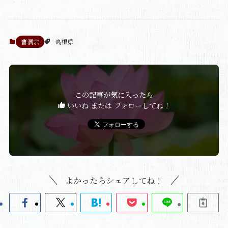
曹洞宗
島根県
この記事が気に入ったら
いいね または フォローしてね！
よかったらシェアしてね！