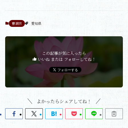
曹洞宗
愛知県
この記事が気に入ったら
いいね または フォローしてね！
よかったらシェアしてね！