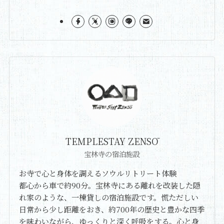
TEMPLESTAY ZENSŌ
宝林寺の宿泊施設
お寺で心と身体を調えるソウルリトリート体験
都心から車で約90分。宝林寺にある離れを改装した隠
れ家のような、一棟貸しの宿泊施設です。慌ただしい
日常から少し距離をおき、約700年の歴史と豊かな四季
を味わいながら、ゆっくりと深く呼吸をする。心と身