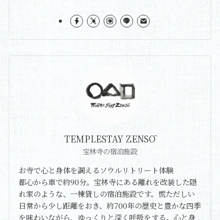
TEMPLESTAY ZENSŌ
宝林寺の宿泊施設
お寺で心と身体を調えるソウルリトリート体験
都心から車で約90分。宝林寺にある離れを改装した隠
れ家のような、一棟貸しの宿泊施設です。慌ただしい
日常から少し距離をおき、約700年の歴史と豊かな四季
を味わいながら、ゆっくりと深く呼吸をする。心と身