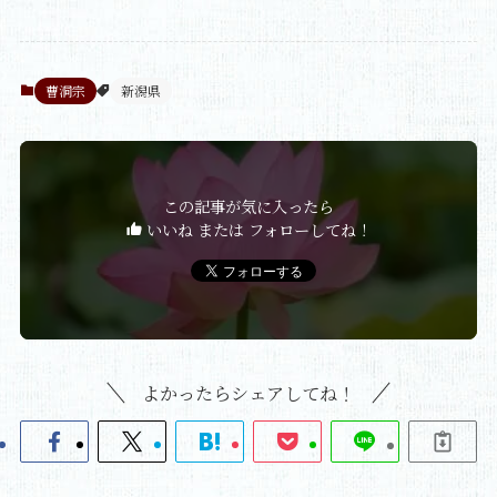
曹洞宗
新潟県
この記事が気に入ったら
いいね または フォローしてね！
よかったらシェアしてね！