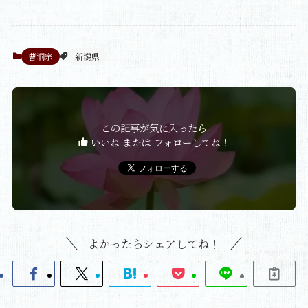
曹洞宗
新潟県
この記事が気に入ったら
いいね または フォローしてね！
よかったらシェアしてね！