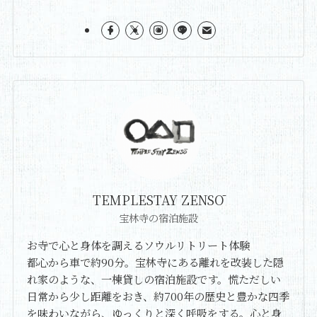
TEMPLESTAY ZENSŌ
宝林寺の宿泊施設
お寺で心と身体を調えるソウルリトリート体験
都心から車で約90分。宝林寺にある離れを改装した隠
れ家のような、一棟貸しの宿泊施設です。慌ただしい
日常から少し距離をおき、約700年の歴史と豊かな四季
を味わいながら、ゆっくりと深く呼吸をする。心と身